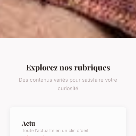
Explorez nos rubriques
Des contenus variés pour satisfaire votre
curiosité
Actu
Toute l'actualité en un clin d'oeil