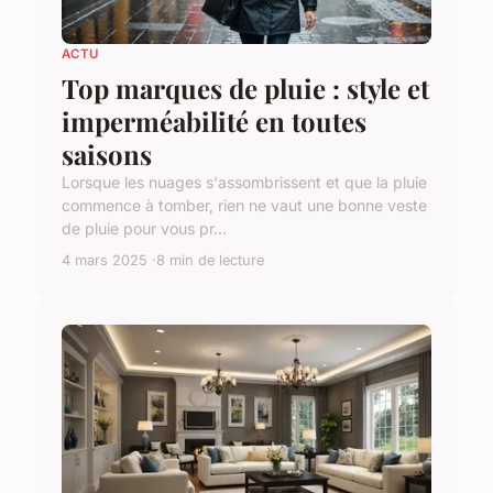
ACTU
Top marques de pluie : style et
imperméabilité en toutes
saisons
Lorsque les nuages s'assombrissent et que la pluie
commence à tomber, rien ne vaut une bonne veste
de pluie pour vous pr...
4 mars 2025
8 min de lecture