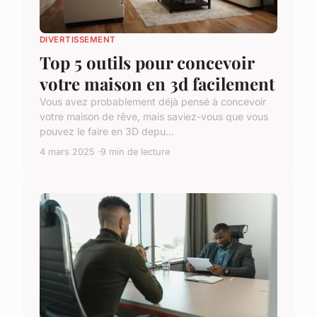
DIVERTISSEMENT
Top 5 outils pour concevoir
votre maison en 3d facilement
Vous avez probablement déjà pensé à concevoir
votre maison de rêve, mais saviez-vous que vous
pouvez le faire en 3D depu...
4 mars 2025
9 min de lecture