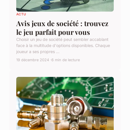
ACTU
Avis jeux de société : trouvez
le jeu parfait pour vous
Choisir un jeu de société peut sembler accablant
face à la multitude d'options disponibles. Chaque
joueur a ses propres ...
19 décembre 2024
6 min de lecture