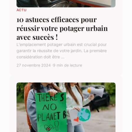
ACTU
10 astuces efficaces pour
réussir votre potager urbain
avec succès !
L'emplacement potager urbain est crucial pour
garantir la réussite de votre jardin. La première
considération doit être ...
27 novembre 2024
9 min de lecture