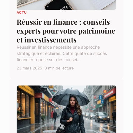
ACTU
Réussir en finance : conseils
experts pour votre patrimoine
et investissements
Réussir en finance nécessite une approche
stratégique et éclairée. Cette quête de succès
financier repose sur des consei...
23 mars 2025
3 min de lecture