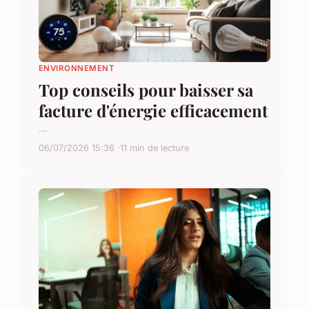
ENVIRONNEMENT
Top conseils pour baisser sa
facture d'énergie efficacement
...
06/07/2026 15:36
11 min de lecture