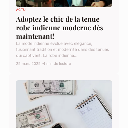
ACTU
Adoptez le chic de la tenue
robe indienne moderne dès
maintenant!
La mode indienne évolue avec élégance,
fusionnant tradition et modernité dans des tenues
qui captivent. La robe indienne...
25 mars 2025
4 min de lecture