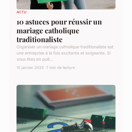
ACTU
10 astuces pour réussir un
mariage catholique
traditionaliste
Organiser un mariage catholique traditionaliste est
une entreprise à la fois excitante et exigeante. Si
vous êtes en quê...
15 janvier 2025
7 min de lecture