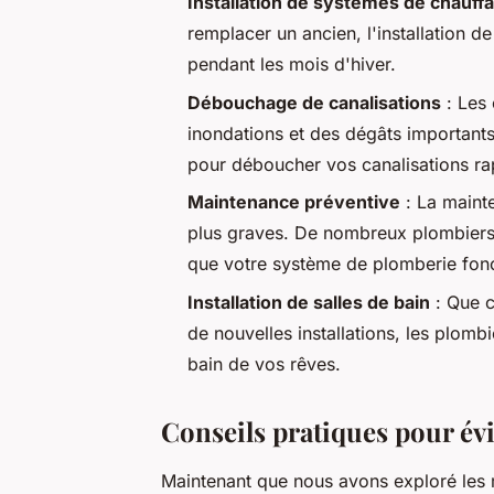
Installation de systèmes de chauff
remplacer un ancien, l'installation d
pendant les mois d'hiver.
Débouchage de canalisations
: Les 
inondations et des dégâts important
pour déboucher vos canalisations r
Maintenance préventive
: La maint
plus graves. De nombreux plombiers 
que votre système de plomberie fon
Installation de salles de bain
: Que c
de nouvelles installations, les plomb
bain de vos rêves.
Conseils pratiques pour év
Maintenant que nous avons exploré les m