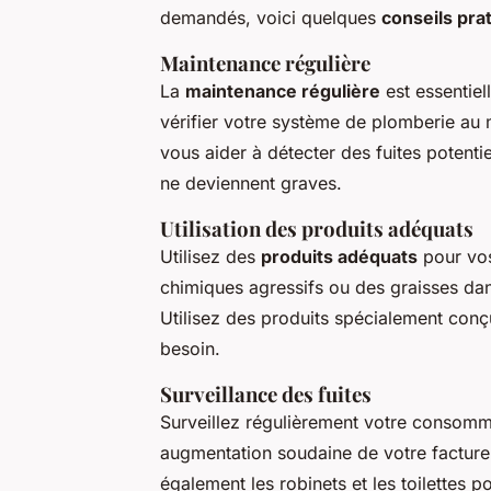
demandés, voici quelques
conseils pra
Maintenance régulière
La
maintenance régulière
est essentiel
vérifier votre système de plomberie au 
vous aider à détecter des fuites potenti
ne deviennent graves.
Utilisation des produits adéquats
Utilisez des
produits adéquats
pour vos
chimiques agressifs ou des graisses dan
Utilisez des produits spécialement con
besoin.
Surveillance des fuites
Surveillez régulièrement votre consomm
augmentation soudaine de votre facture 
également les robinets et les toilettes po