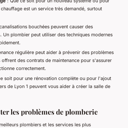
age
: Que ce soit pour un nouveau système ou pour
e chauffage est un service très demandé, surtout
canalisations bouchées peuvent causer des
s. Un plombier peut utiliser des techniques modernes
apidement.
enance régulière peut aider à prévenir des problèmes
offrent des contrats de maintenance pour s'assurer
ctionne correctement.
e soit pour une rénovation complète ou pour l'ajout
iers de Lyon 1 peuvent vous aider à créer la salle de
iter les problèmes de plomberie
eilleurs plombiers et les services les plus