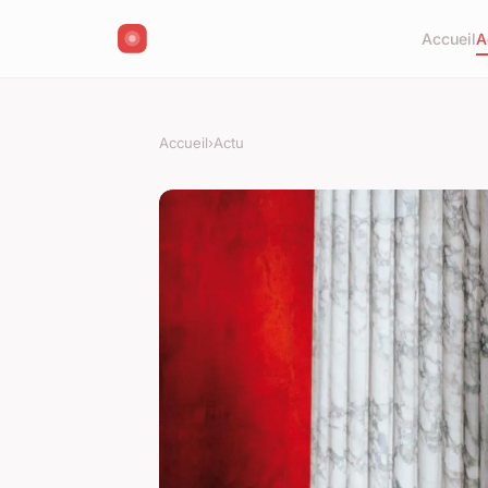
Accueil
A
Accueil
›
Actu