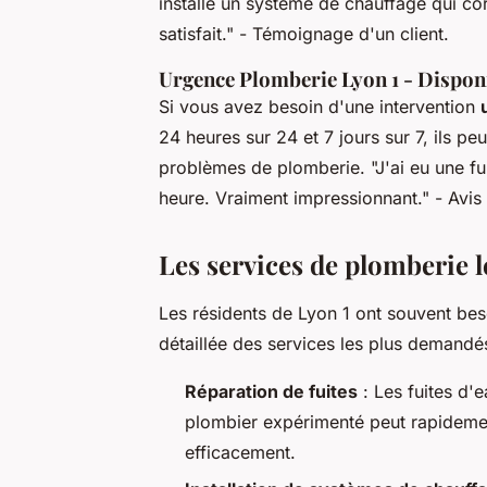
installé un système de chauffage qui co
satisfait."
- Témoignage d'un client.
Urgence Plomberie Lyon 1 - Disponi
Si vous avez besoin d'une intervention
24 heures sur 24 et 7 jours sur 7, ils p
problèmes de plomberie.
"J'ai eu une fu
heure. Vraiment impressionnant."
- Avis 
Les services de plomberie 
Les résidents de Lyon 1 ont souvent beso
détaillée des services les plus demandés
Réparation de fuites
: Les fuites d'
plombier expérimenté peut rapidement 
efficacement.