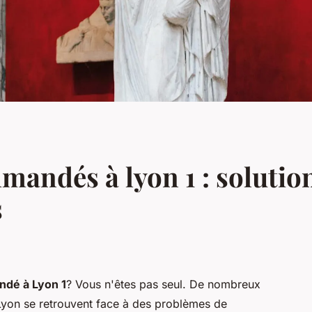
andés à lyon 1 : solutio
s
dé à Lyon 1
? Vous n'êtes pas seul. De nombreux
Lyon se retrouvent face à des problèmes de