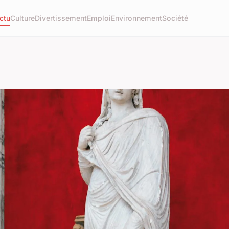
ctu
Culture
Divertissement
Emploi
Environnement
Société