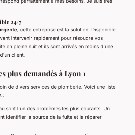
rrespond parfaitement à mes besoins. Je suis très
ble 24/7
urgente
, cette entreprise est la solution. Disponible
euvent intervenir rapidement pour résoudre vos
ite en pleine nuit et ils sont arrivés en moins d'une
d'un client.
les plus demandés à Lyon 1
in de divers services de plomberie. Voici une liste
 :
eau sont l'un des problèmes les plus courants. Un
identifier la source de la fuite et la réparer