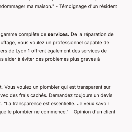
endommager ma maison."
- Témoignage d'un résident
ne gamme complète de
services
. De la réparation de
chauffage, vous voulez un professionnel capable de
iers de Lyon 1 offrent également des services de
s aider à éviter des problèmes plus graves à
. Vous voulez un plombier qui est transparent sur
 avec des frais cachés. Demandez toujours un devis
x.
"La transparence est essentielle. Je veux savoir
 que le plombier ne commence."
- Opinion d'un client