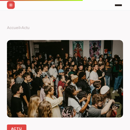
Accueil
›
Actu
ACTU