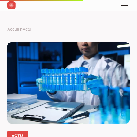
Accueil
›
Actu
ACTU