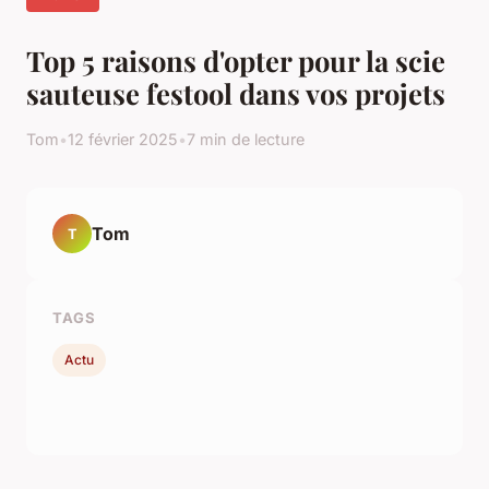
Top 5 raisons d'opter pour la scie
sauteuse festool dans vos projets
Tom
•
12 février 2025
•
7 min de lecture
Tom
T
TAGS
Actu