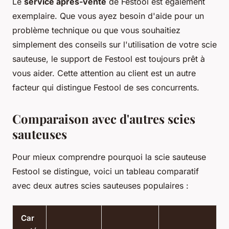
Le
service après-vente
de Festool est également
exemplaire. Que vous ayez besoin d'aide pour un
problème technique ou que vous souhaitiez
simplement des conseils sur l'utilisation de votre scie
sauteuse, le support de Festool est toujours prêt à
vous aider. Cette attention au client est un autre
facteur qui distingue Festool de ses concurrents.
Comparaison avec d'autres scies
sauteuses
Pour mieux comprendre pourquoi la scie sauteuse
Festool se distingue, voici un tableau comparatif
avec deux autres scies sauteuses populaires :
Car