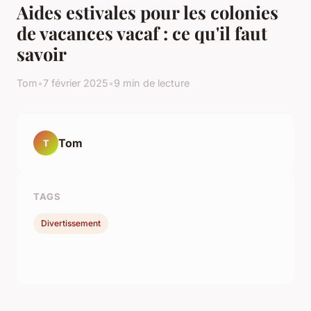
Aides estivales pour les colonies
de vacances vacaf : ce qu'il faut
savoir
Tom
•
7 février 2025
•
9 min de lecture
Tom
T
TAGS
Divertissement