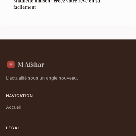
Maquette maison : créez votre rêve en 3d
facilement
M Afshar
L'actualité sous un angle nouveau.
NAVIGATION
Accueil
LÉGAL