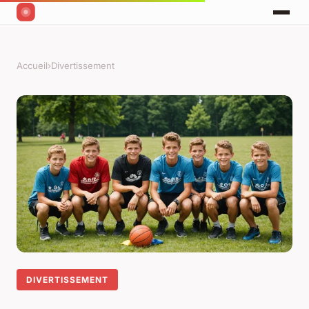
Accueil
›
Divertissement
DIVERTISSEMENT