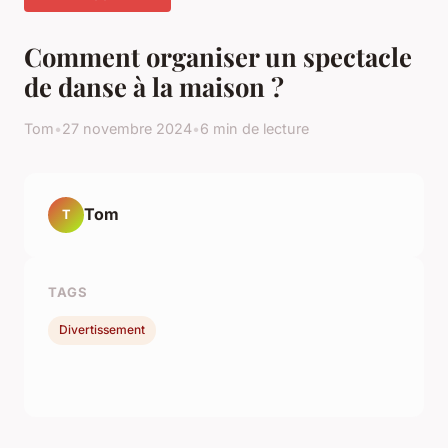
Comment organiser un spectacle
de danse à la maison ?
Tom
•
27 novembre 2024
•
6 min de lecture
Tom
T
TAGS
Divertissement