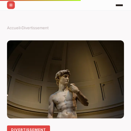
Accueil
›
Divertissement
DIVERTISSEMENT