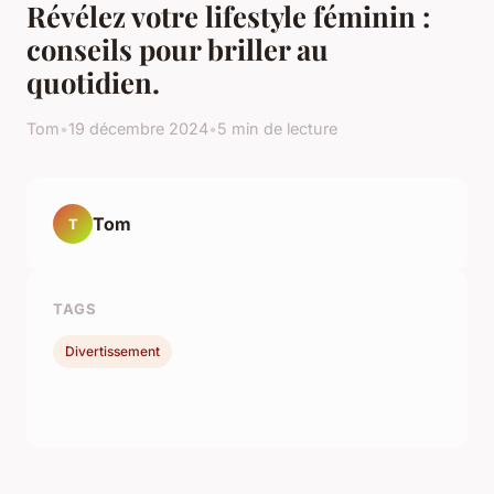
Révélez votre lifestyle féminin :
conseils pour briller au
quotidien.
Tom
•
19 décembre 2024
•
5 min de lecture
Tom
T
TAGS
Divertissement