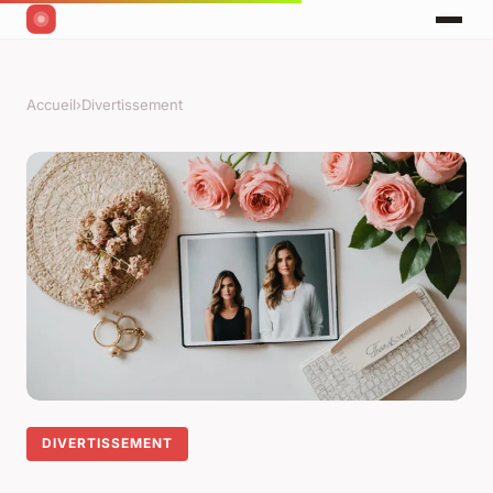
Accueil
›
Divertissement
DIVERTISSEMENT